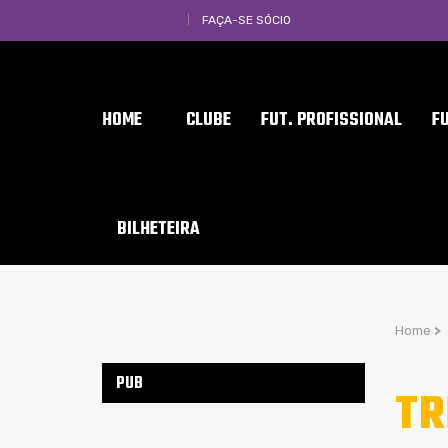
FAÇA-SE SÓCIO
HOME
CLUBE
FUT. PROFISSIONAL
F
BILHETEIRA
Home
>
PUB
TR