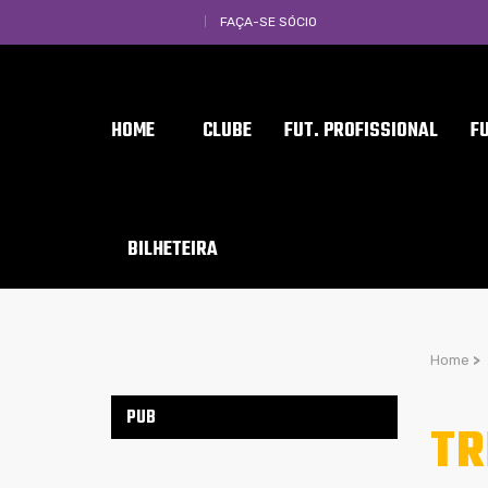
FAÇA-SE SÓCIO
HOME
CLUBE
FUT. PROFISSIONAL
F
BILHETEIRA
Home
>
PUB
TR