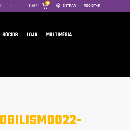
0
CART
ENTRAR
REGISTAR
SÓCIOS
LOJA
MULTIMÉDIA
OBILISMO022-