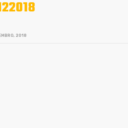
122018
EMBRO, 2018