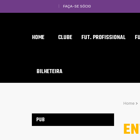
FAÇA-SE SÓCIO
HOME
CLUBE
FUT. PROFISSIONAL
F
BILHETEIRA
Home
>
PUB
EN