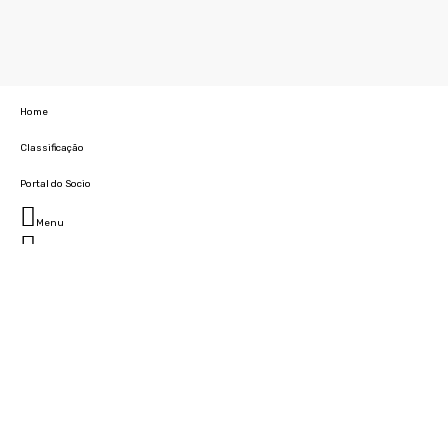
Home
Classificação
Portal do Socio
Menu
Fechar
Home
Clube
História
Marcha
Sede
Instalações