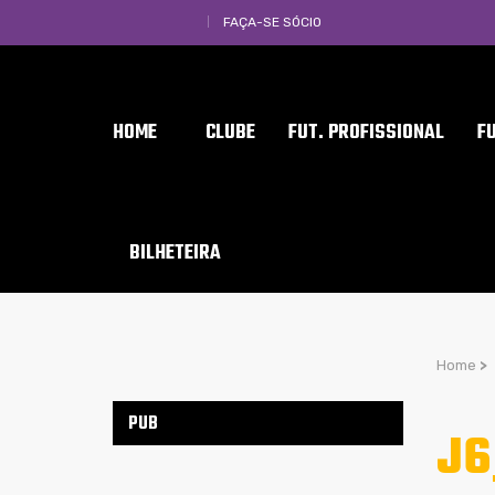
FAÇA-SE SÓCIO
HOME
CLUBE
FUT. PROFISSIONAL
F
BILHETEIRA
Home
>
PUB
J6