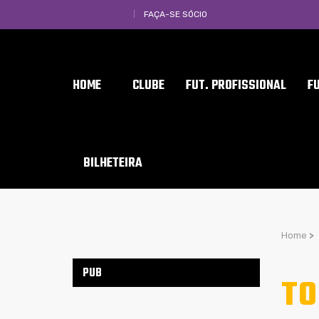
FAÇA-SE SÓCIO
HOME
CLUBE
FUT. PROFISSIONAL
F
BILHETEIRA
Home
>
PUB
TO