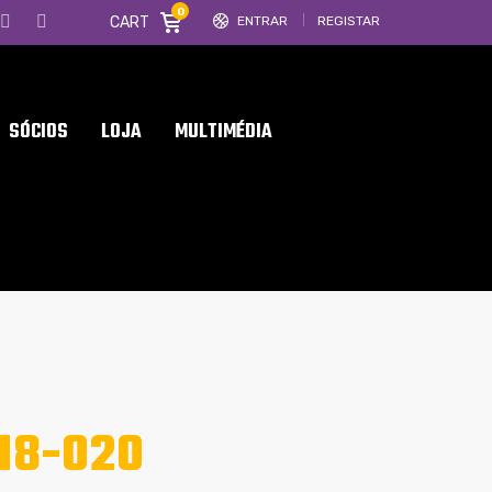
0
CART
ENTRAR
REGISTAR
SÓCIOS
LOJA
MULTIMÉDIA
18-020