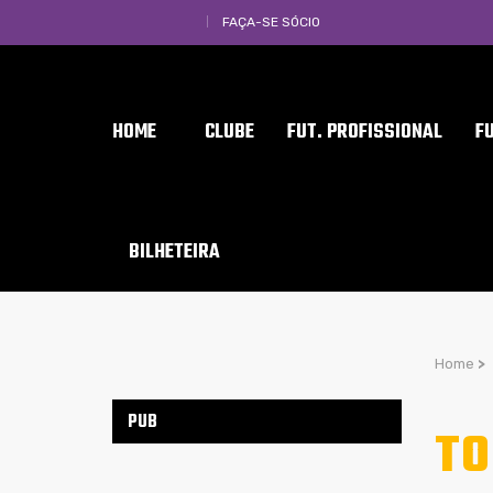
FAÇA-SE SÓCIO
HOME
CLUBE
FUT. PROFISSIONAL
F
BILHETEIRA
Home
>
PUB
TO