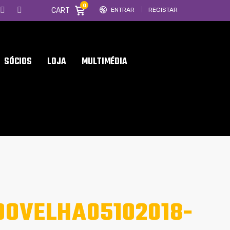
0
CART
ENTRAR
REGISTAR
SÓCIOS
LOJA
MULTIMÉDIA
OVELHA05102018-