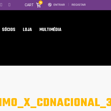
0
CART
ENTRAR
REGISTAR
SÓCIOS
LOJA
MULTIMÉDIA
IMO_X_CDNACIONAL_3