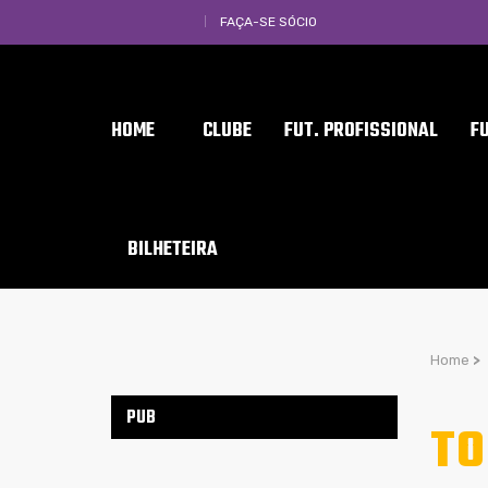
FAÇA-SE SÓCIO
HOME
CLUBE
FUT. PROFISSIONAL
F
BILHETEIRA
Home
>
PUB
TO