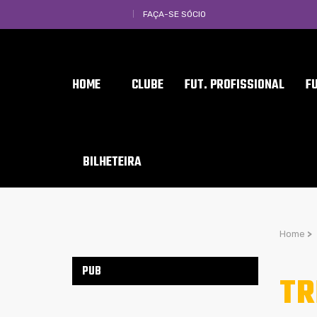
FAÇA-SE SÓCIO
HOME
CLUBE
FUT. PROFISSIONAL
F
BILHETEIRA
Home
>
PUB
TR