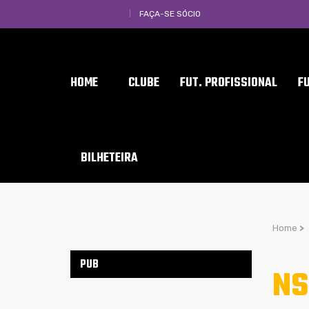
FAÇA-SE SÓCIO
HOME
CLUBE
FUT. PROFISSIONAL
F
BILHETEIRA
Home
>
PUB
NS