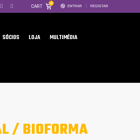
0
CART
ENTRAR
REGISTAR
SÓCIOS
LOJA
MULTIMÉDIA
AL / BIOFORMA