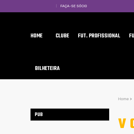
FAÇA-SE SÓCIO
HOME
CLUBE
FUT. PROFISSIONAL
F
BILHETEIRA
Home
>
PUB
V 