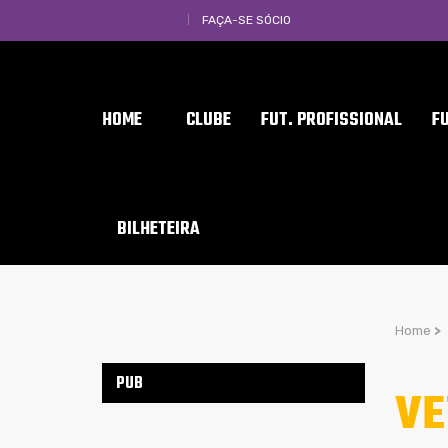
FAÇA-SE SÓCIO
HOME
CLUBE
FUT. PROFISSIONAL
F
BILHETEIRA
Home
>
PUB
VE