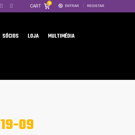
0
CART
ENTRAR
REGISTAR
SÓCIOS
LOJA
MULTIMÉDIA
19-09