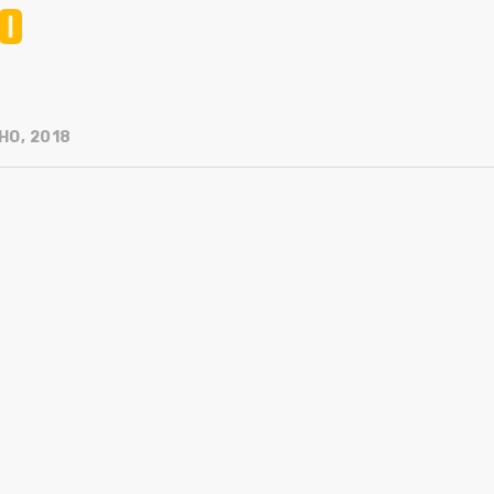
0
HO, 2018