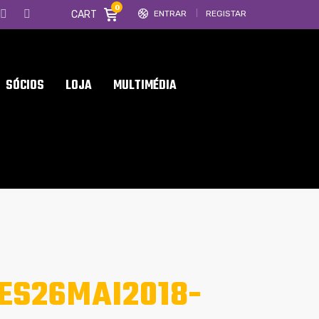
0
CART
ENTRAR
REGISTAR
SÓCIOS
LOJA
MULTIMÉDIA
ES26MAI2018-