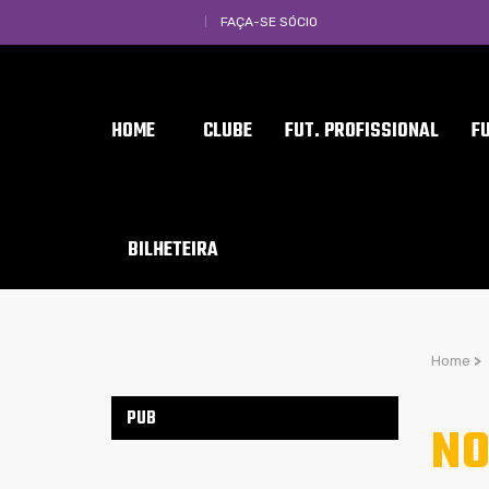
FAÇA-SE SÓCIO
HOME
CLUBE
FUT. PROFISSIONAL
F
BILHETEIRA
Home
>
PUB
NO