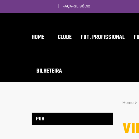
FAÇA-SE SÓCIO
HOME
CLUBE
FUT. PROFISSIONAL
F
BILHETEIRA
Home
>
PUB
VI