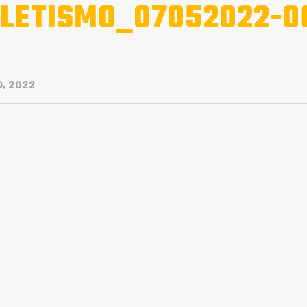
LETISMO_07052022-0
O, 2022