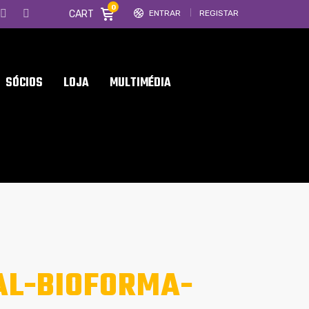
0
CART
ENTRAR
REGISTAR
SÓCIOS
LOJA
MULTIMÉDIA
AL-BIOFORMA-