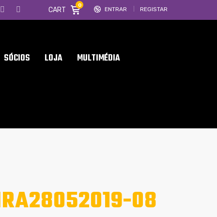
0
CART
ENTRAR
REGISTAR
SÓCIOS
LOJA
MULTIMÉDIA
IRA28052019-08