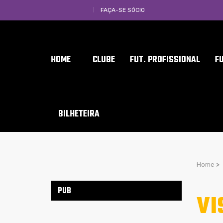
FAÇA-SE SÓCIO
HOME
CLUBE
FUT. PROFISSIONAL
F
BILHETEIRA
Home
>
PUB
VI