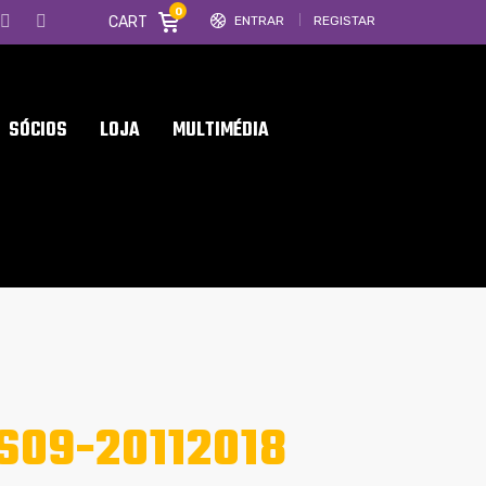
0
CART
ENTRAR
REGISTAR
SÓCIOS
LOJA
MULTIMÉDIA
S09-20112018