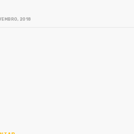
VEMBRO, 2018