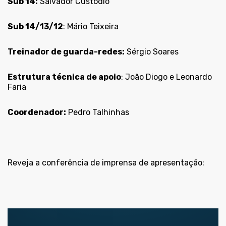
Sub 14:
Salvador Custódio
Sub 14/13/12
: Mário Teixeira
Treinador de guarda-redes:
Sérgio Soares
Estrutura técnica de apoio
: João Diogo e Leonardo
Faria
Coordenador:
Pedro Talhinhas
Reveja a conferência de imprensa de apresentação: