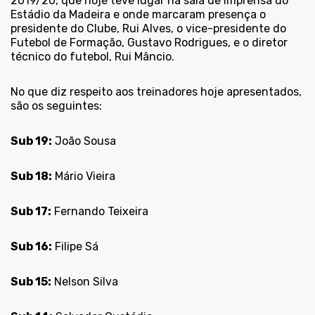
2019/20, que hoje teve lugar na sala de imprensa do
Estádio da Madeira e onde marcaram presença o
presidente do Clube, Rui Alves, o vice-presidente do
Futebol de Formação, Gustavo Rodrigues, e o diretor
técnico do futebol, Rui Mâncio.
No que diz respeito aos treinadores hoje apresentados,
são os seguintes:
Sub 19:
João Sousa
Sub 18:
Mário Vieira
Sub 17:
Fernando Teixeira
Sub 16:
Filipe Sá
Sub 15:
Nelson Silva