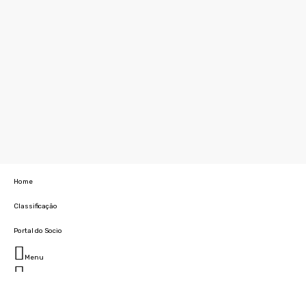
Home
Classificação
Portal do Socio
Menu
Fechar
Home