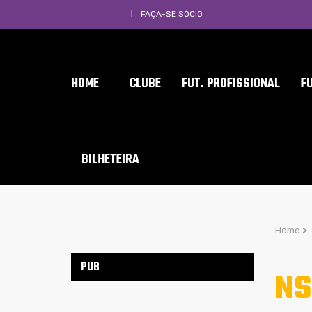
FAÇA-SE SÓCIO
HOME
CLUBE
FUT. PROFISSIONAL
F
BILHETEIRA
Home
>
PUB
NS