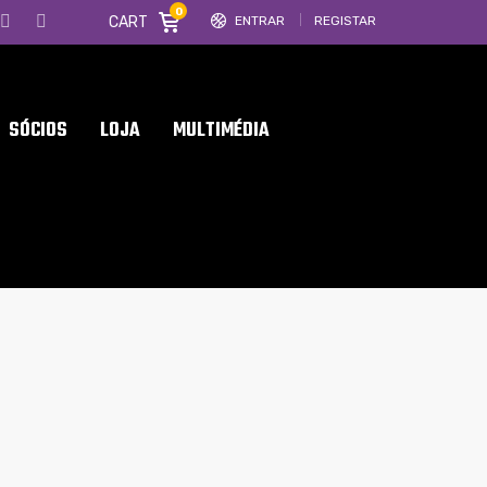
0
CART
ENTRAR
REGISTAR
SÓCIOS
LOJA
MULTIMÉDIA