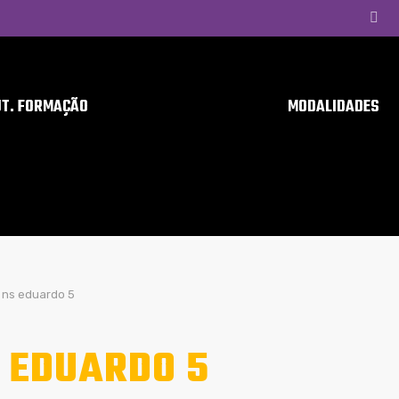
UT. FORMAÇÃO
MODALIDADES
ns eduardo 5
 EDUARDO 5