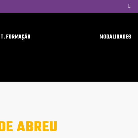
UT. FORMAÇÃO
MODALIDADES
 DE ABREU