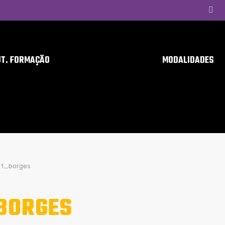
UT. FORMAÇÃO
MODALIDADES
1_borges
BORGES