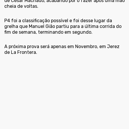
de César Machado, acabando por o fazer após uma mão
cheia de voltas.
P4 foi a classificação possível e foi desse lugar da
grelha que Manuel Gião partiu para a última corrida do
fim de semana, terminando em segundo.
A próxima prova será apenas em Novembro, em Jerez
de La Frontera.