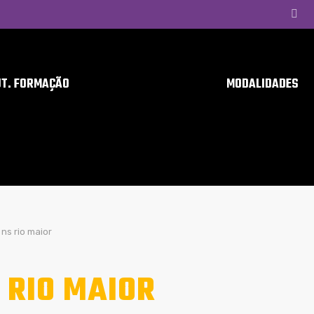
UT. FORMAÇÃO
MODALIDADES
ns rio maior
 RIO MAIOR