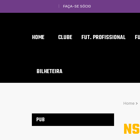
FAÇA-SE SÓCIO
HOME
CLUBE
FUT. PROFISSIONAL
F
BILHETEIRA
Home
>
PUB
NS