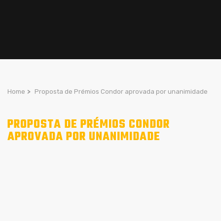
Home
>
Proposta de Prémios Condor aprovada por unanimidade
PROPOSTA DE PRÉMIOS CONDOR
APROVADA POR UNANIMIDADE