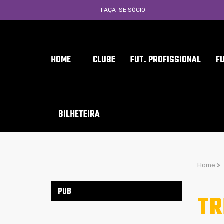
FAÇA-SE SÓCIO
HOME
CLUBE
FUT. PROFISSIONAL
F
BILHETEIRA
Home
>
PUB
TR