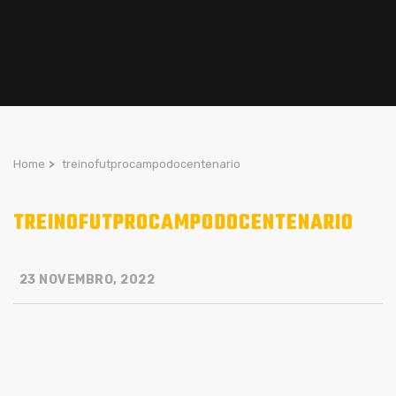
Home
>
treinofutprocampodocentenario
TREINOFUTPROCAMPODOCENTENARIO
23 NOVEMBRO, 2022