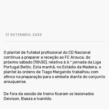
17 SETEMBRO, 2025
O plantel de futebol profissional do CD Nacional
continua a preparar a receção ao FC Arouca, do
próximo sábado (15h30), relativa à 6.ª jornada da Liga
Portugal Betlic. Esta manhã, no Estádio da Madeira, o
plantel às ordens de Tiago Margarido trabalhou com
afinco na preparação para o embate diante do conjunto
arouquense.
De fora da sessão de treino ficaram os lesionados
Deivison, Baeza e Ivanildo.