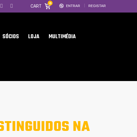
0
CART
ENTRAR
REGISTAR
SÓCIOS
LOJA
MULTIMÉDIA
STINGUIDOS NA