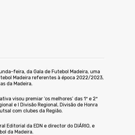
unda-feira, da Gala de Futebol Madeira, uma
utebol Madeira referentes à época 2022/2023,
as da Madeira.
tiva visou premiar ‘os melhores’ das 1ª e 2ª
nal e I Divisão Regional, Divisão de Honra
futsal com clubes da Região.
al Editorial da EDN e director do DIÁRIO, e
bol da Madeira.