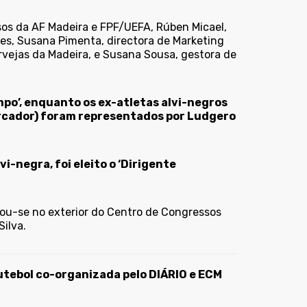
sos da AF Madeira e FPF/UEFA, Rúben Micael,
ses, Susana Pimenta, directora de Marketing
rvejas da Madeira, e Susana Sousa, gestora de
mpo’, enquanto os ex-atletas alvi-negros
arcador) foram representados por Ludgero
i-negra, foi eleito o ‘Dirigente
tou-se no exterior do Centro de Congressos
ilva.
utebol co-organizada pelo DIÁRIO e ECM