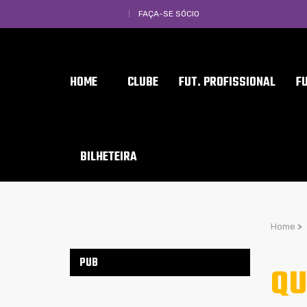
FAÇA-SE SÓCIO
HOME
CLUBE
FUT. PROFISSIONAL
F
BILHETEIRA
Home
>
PUB
QU