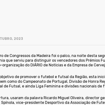
TUBRO, 2023
ro de Congressos da Madeira foi o palco, na noite desta seg
nia que serviu para distinguir os vencedores dos Prémios F
-organização do DIÁRIO de Notícias e da Empresa de Cervej
bjetivo de promover o futebol e futsal da Região, esta inicia
 bem como do Campeonato de Portugal, Divisão de Honra Regio
l de Futsal, e ainda Liga Feminina e divisões nacionais de 
tura, usaram da palavra Ricardo Miguel Oliveira, director ger
 Spínola, vice-presidente Desportivo da Associação de Fute