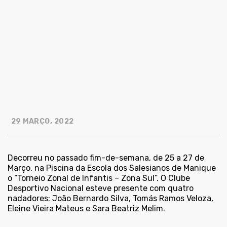
29 MARÇO, 2022
Decorreu no passado fim-de-semana, de 25 a 27 de
Março, na Piscina da Escola dos Salesianos de Manique
o “Torneio Zonal de Infantis – Zona Sul”. O Clube
Desportivo Nacional esteve presente com quatro
nadadores: João Bernardo Silva, Tomás Ramos Veloza,
Eleine Vieira Mateus e Sara Beatriz Melim.