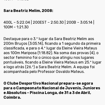
Sara Beatriz Melim, 2008:
400L – 5:22.04 | 200EST – 2:50.30 | 200B – 3:05.14 |
100M – 1:21.30
Destaque para o 3.º lugar da Sara Beatriz Melim aos
200m Bruços (3:05.14), ficando a 1 segundo da primeira
classificada, e para o 4.º lugar da Eleine Vieira Mateus
aos 100m Mariposa (1:18.82). Na soma das provas (4), o
sector feminino foi o único que atingiu nos lugares
pontuáveis, ficando a Eleine Vieira Mateus em 25.º lugar
e logo atrás (26.º) a Sara Beatriz Melim. A equipa foi
acompanhada pelo Professor Osvaldo Mateus.
O Clube Desportivo Nacional prepara-se agora
para o Campeonato Nacional de Juvenis, Juniores
e Absolutos – Piscina Longa, de 31 a 3 de Abril,
Coimbra.