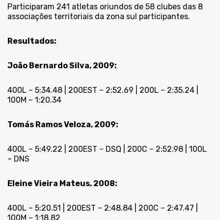
Participaram 241 atletas oriundos de 58 clubes das 8
associações territoriais da zona sul participantes.
Resultados:
João Bernardo Silva, 2009:
400L – 5:34.48 | 200EST – 2:52.69 | 200L – 2:35.24 |
100M – 1:20.34
Tomás Ramos Veloza, 2009:
400L – 5:49.22 | 200EST – DSQ | 200C – 2:52.98 | 100L
– DNS
Eleine Vieira Mateus, 2008:
400L – 5:20.51 | 200EST – 2:48.84 | 200C – 2:47.47 |
100M – 1:18.82