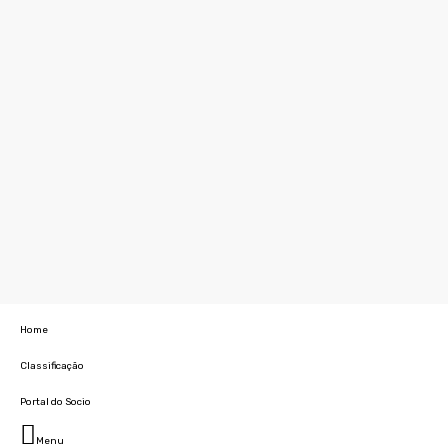
Home
Classificação
Portal do Socio
Menu