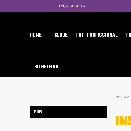
FAÇA-SE SÓCIO
HOME
CLUBE
FUT. PROFISSIONAL
F
BILHETEIRA
Home
>
PUB
IN