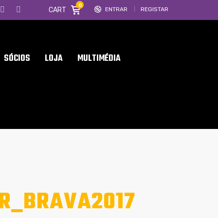
0
CART
ENTRAR
REGISTAR
SÓCIOS
LOJA
MULTIMÉDIA
_R_BRAVA2017