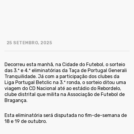
25 SETEMBRO, 2025
Decorreu esta manhã, na Cidade do Futebol, o sorteio
das 3.ª e 4.ª eliminatórias da Taça de Portugal Generali
Tranquilidade. Já com a participação dos clubes da
Liga Portugal Betclic na 3.ª ronda, o sorteio ditou uma
viagem do CD Nacional até ao estádio do Rebordelo,
clube distrital que milita na Associação de Futebol de
Bragança.
Esta eliminatória será disputada no fim-de-semana de
18 e 19 de outubro.