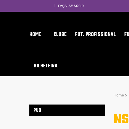
FAÇA-SE SÓCIO
HOME
CLUBE
FUT. PROFISSIONAL
F
BILHETEIRA
Home
>
PUB
NS