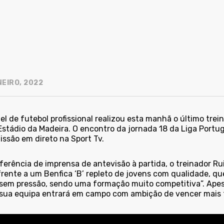
NEIRO, 2022
el de futebol profissional realizou esta manhã o último tr
 Estádio da Madeira. O encontro da jornada 18 da Liga Portug
issão em direto na Sport Tv.
erência de imprensa de antevisão à partida, o treinador Rui
frente a um Benfica ‘B’ repleto de jovens com qualidade, qu
sem pressão, sendo uma formação muito competitiva”. Apesa
 sua equipa entrará em campo com ambição de vencer mais t