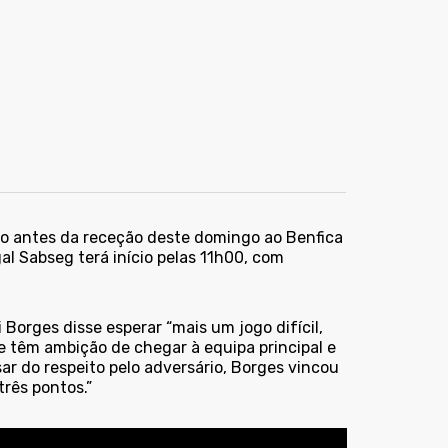
eino antes da receção deste domingo ao Benfica
al Sabseg terá início pelas 11h00, com
 Borges disse esperar “mais um jogo difícil,
e têm ambição de chegar à equipa principal e
r do respeito pelo adversário, Borges vincou
rês pontos.”