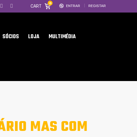
0
CART
ENTRAR
REGISTAR
SÓCIOS
LOJA
MULTIMÉDIA
ÁRIO MAS COM