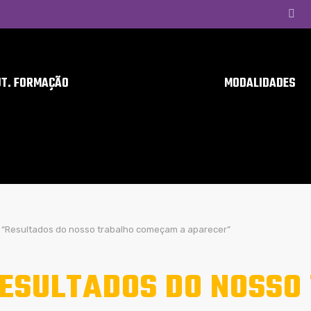
UT. FORMAÇÃO
MODALIDADES
“Resultados do nosso trabalho começam a aparecer”
ESULTADOS DO NOSSO