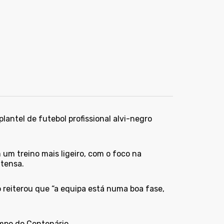
plantel de futebol profissional alvi-negro
 um treino mais ligeiro, com o foco na
ntensa.
reiterou que “a equipa está numa boa fase,
ampo do Centenário.