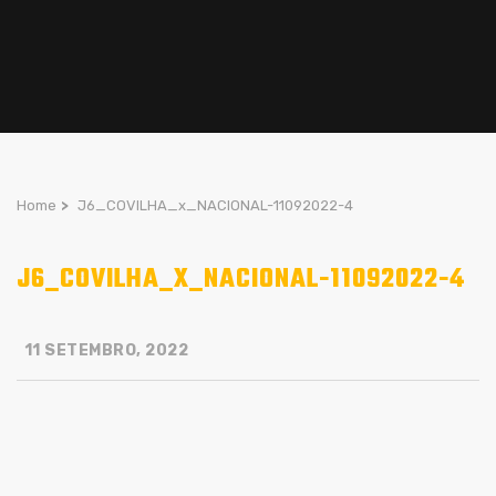
Home
>
J6_COVILHA_x_NACIONAL-11092022-4
J6_COVILHA_X_NACIONAL-11092022-4
11 SETEMBRO, 2022