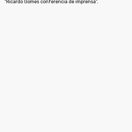
áudio
“Ricardo Gomes conferencia de imprensa”.