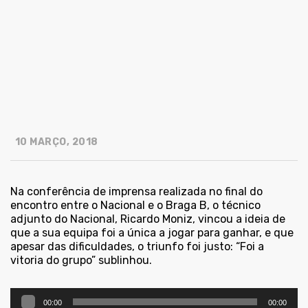
10 MARÇO, 2018
Na conferência de imprensa realizada no final do
encontro entre o Nacional e o Braga B, o técnico
adjunto do Nacional, Ricardo Moniz, vincou a ideia de
que a sua equipa foi a única a jogar para ganhar, e que
apesar das dificuldades, o triunfo foi justo: “Foi a
vitoria do grupo” sublinhou.
Reprodutor
00:00
00:00
de