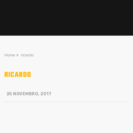
Home
>
ricardo
RICARDO
25 NOVEMBRO, 2017