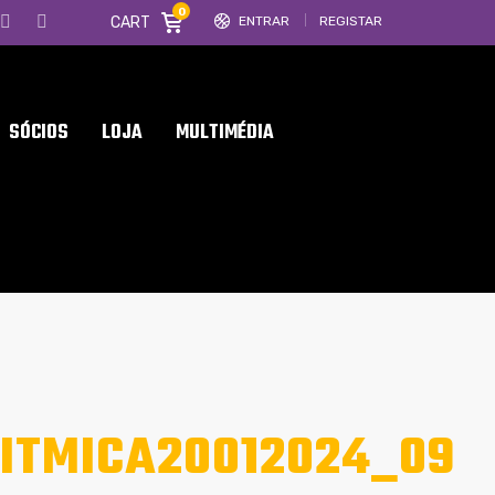
0
CART
ENTRAR
REGISTAR
SÓCIOS
LOJA
MULTIMÉDIA
ITMICA20012024_09