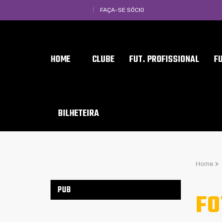
FAÇA-SE SÓCIO
HOME
CLUBE
FUT. PROFISSIONAL
F
BILHETEIRA
Home
>
PUB
FO