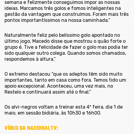
semana e felizmente conseguimos impor as nossas
ideias. Marcamos três golos e fomos inteligentes na
gestão da vantagem que construímos. Foram mais três
pontos importantíssimos na nossa caminhada.”
Naturalmente feliz pelo belíssimo golo apontado no
último jogo, Macedo disse que mostrou o quão forte o
grupo é. Tive a felicidade de fazer o golo mas podia ter
sido qualquer outro colega. Quando somos chamados,
respondemos à altura.”
O extremo destacou “que os adeptos têm sido muito
importantes, tanto em casa como fora. Temos tido um
apoio excepcional. Aconteceu, uma vez mais, no
Restelo e continuará assim até o final.”
Os alvi-negros voltam a treinar esta 4ª feira, dia 1 de
maio, em sessão bidiária, às 10h30 e 16h00.
VÍDEO DA NACIONALTV: