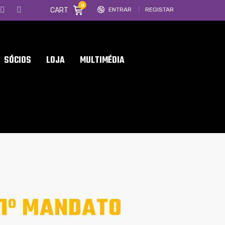
0
CART
ENTRAR
REGISTAR
SÓCIOS
LOJA
MULTIMÉDIA
11º MANDATO