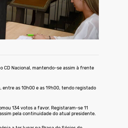
 do CD Nacional, mantendo-se assim à frente
, entre as 10h00 e as 19h00, tendo registado
omou 134 votos a favor. Registaram-se 11
ssim pela continuidade do atual presidente.
ónia a ter lugar na Praça de Sócios do