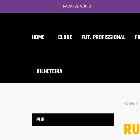
FAÇA-SE SÓCIO
HOME
CLUBE
FUT. PROFISSIONAL
F
BILHETEIRA
Home
>
PUB
RU