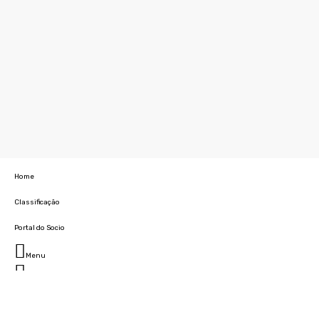
Home
Classificação
Portal do Socio
Menu
Fechar
Home