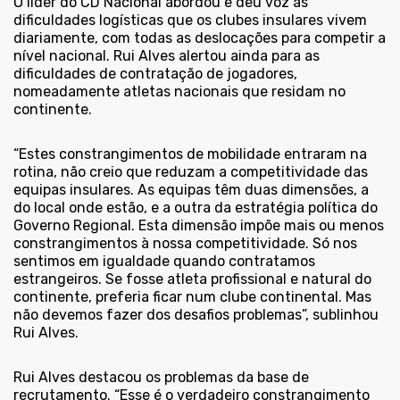
O líder do CD Nacional abordou e deu voz às
dificuldades logísticas que os clubes insulares vivem
diariamente, com todas as deslocações para competir a
nível nacional. Rui Alves alertou ainda para as
dificuldades de contratação de jogadores,
nomeadamente atletas nacionais que residam no
continente.
“Estes constrangimentos de mobilidade entraram na
rotina, não creio que reduzam a competitividade das
equipas insulares. As equipas têm duas dimensões, a
do local onde estão, e a outra da estratégia política do
Governo Regional. Esta dimensão impõe mais ou menos
constrangimentos à nossa competitividade. Só nos
sentimos em igualdade quando contratamos
estrangeiros. Se fosse atleta profissional e natural do
continente, preferia ficar num clube continental. Mas
não devemos fazer dos desafios problemas”, sublinhou
Rui Alves.
Rui Alves destacou os problemas da base de
recrutamento. “Esse é o verdadeiro constrangimento