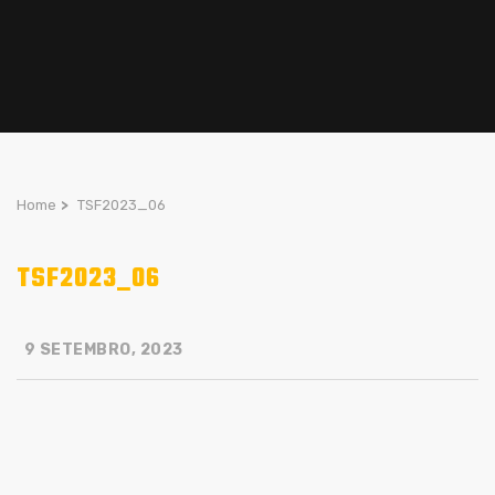
Home
>
TSF2023_06
TSF2023_06
9 SETEMBRO, 2023