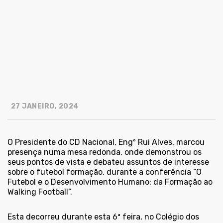
27 JANEIRO, 2024
O Presidente do CD Nacional, Engº Rui Alves, marcou
presença numa mesa redonda, onde demonstrou os
seus pontos de vista e debateu assuntos de interesse
sobre o futebol formação, durante a conferência “O
Futebol e o Desenvolvimento Humano: da Formação ao
Walking Football”.
Esta decorreu durante esta 6ª feira, no Colégio dos