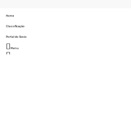
Home
Classificação
Portal do Socio
Menu
Fechar
Home
Clube
História
Marcha
Sede
Instalações
Cidade Desportiva
Estádio da Madeira