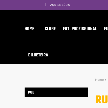
FAÇA-SE SÓCIO
HOME
CLUBE
FUT. PROFISSIONAL
F
BILHETEIRA
Home
>
PUB
RU