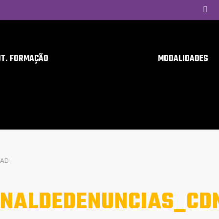
UT. FORMAÇÃO
MODALIDADES
SAD
NALDEDENUNCIAS_CD