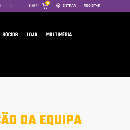
0
CART
ENTRAR
REGISTAR
SÓCIOS
LOJA
MULTIMÉDIA
ÇÃO DA EQUIPA